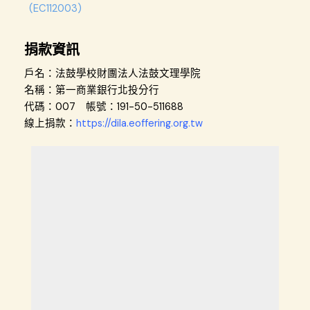
(EC112003)
捐款資訊
戶名：法鼓學校財團法人法鼓文理學院
名稱：第一商業銀行北投分行
代碼：007 帳號：191-50-511688
線上捐款
：
https://dila.eoffering.org.tw