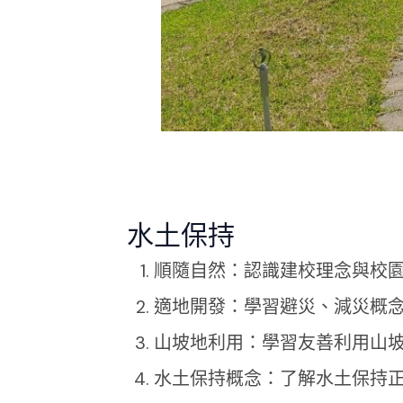
水土保持
順隨自然：認識建校理念與校
適地開發：學習避災、減災概
山坡地利用：學習友善利用山
水土保持概念：了解水土保持