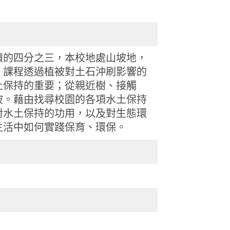
積的四分之三，本校地處山坡地，
。課程透過植被對土石沖刷影響的
土保持的重要；從親近樹、接觸
被。藉由找尋校園的各項水土保持
對水土保持的功用，以及對生態環
生活中如何實踐保育、環保。