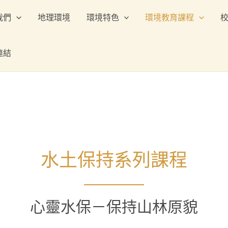
我們
地理環境
環境特色
環境教育課程
連結
水土保持系列課程
心靈水保－保持山林原貌