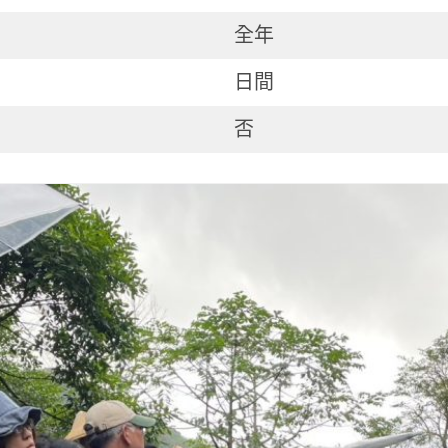
全年
日間
否