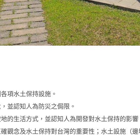
園各項水土保持設施。
念，並認知人為防災之侷限。
坡地的生活方式，並認知人為開發對水土保持的影響
正確觀念及水土保持對台灣的重要性；水土設施（邊