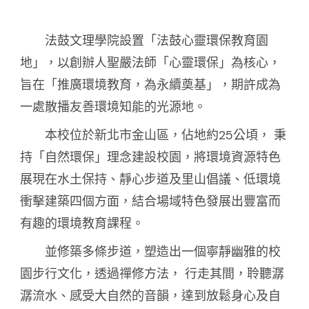
法鼓文理學院設置「法鼓心靈環保教育園
地」，以創辦人聖嚴法師「心靈環保」為核心，
旨在「推廣環境教育，為永續奠基」，期許成為
一處散播友善環境知能的光源地。
本校位於新北市金山區，佔地約25公頃， 秉
持「自然環保」理念建設校園，將環境資源特色
展現在水土保持、靜心步道及里山倡議、低環境
衝擊建築四個方面，結合場域特色發展出豐富而
有趣的環境教育課程。
並修築多條步道，塑造出一個寧靜幽雅的校
園步行文化，透過禪修方法， 行走其間，聆聽潺
潺流水、感受大自然的音韻，達到放鬆身心及自