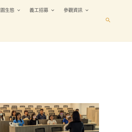
校園生態
義工招募
參觀資訊
搜
尋