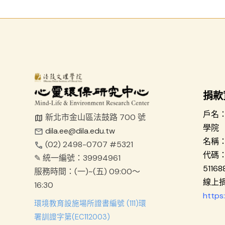
捐款
戶名
新北市金山區法鼓路 700 號
學院
dila.ee@dila.edu.tw
名稱
(02) 2498-0707 #5321
代碼：
✎ 統一編號：39994961
51168
服務時間：
(一)~(五) 09:00～
線上
16:30
https:
環境教育設施場所證書編號 (111)環
署訓證字第(EC112003)