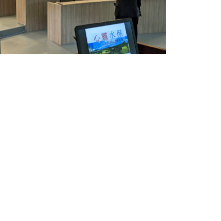
課程靜心帶領