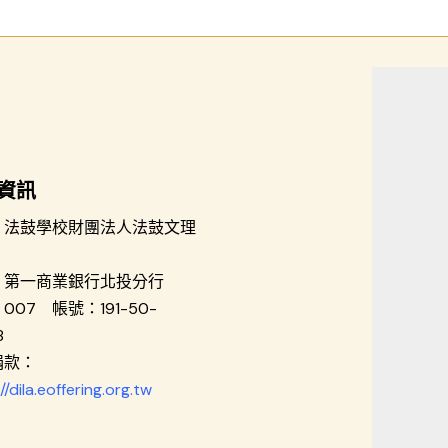
資訊
：法鼓學校財團法人法鼓文理
：第一商業銀行北投分行
007 帳號：191-50-
8
捐款
：
//dila.eoffering.org.tw