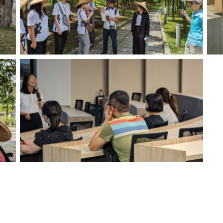
環境教育點解說-大願橋
環境教育課程帶領