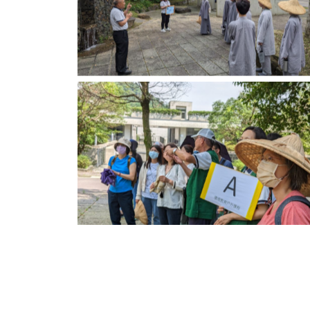
環境教育點解說-無住廣場
環境教育點解說-修林廣場