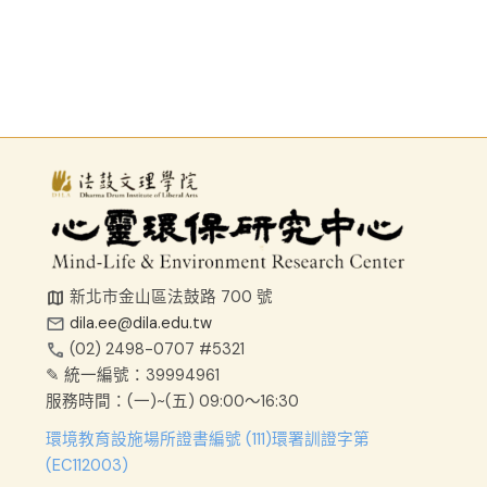
新北市金山區法鼓路 700 號
dila.ee@dila.edu.tw
(02) 2498-0707 #5321
✎ 統一編號：39994961
服務時間：
(一)~(五) 09:00～16:30
環境教育設施場所證書編號 (111)環署訓證字第
(EC112003)