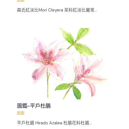
圖鑑
森氏紅淡比Mori Cleyera 茶科紅淡比屬常...
圖鑑-平戶杜鵑
圖鑑
平戶杜鵑 Hirado Azalea 杜鵑花科杜鵑...