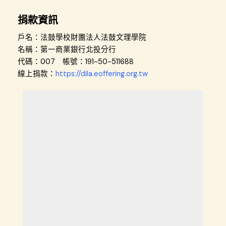
捐款資訊
戶名：法鼓學校財團法人法鼓文理學院
名稱：第一商業銀行北投分行
代碼：007 帳號：191-50-511688
線上捐款
：
https://dila.eoffering.org.tw