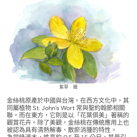
紫草 繪
金絲桃原產於中國與台灣。在西方文化中，其
同屬植物 St. John’s Wort 常與聖約翰節相關
聯。而在東方，它則是以「花葉俱美」著稱的
觀賞花卉。除了美觀，金絲桃在傳統應用上也
被認為具有清熱解毒、散瘀消腫的特性。