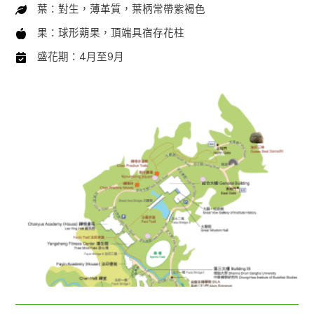
葉：對生，薄革質，葉柄常帶紫褐色
果：球形蒴果，頂端具宿存花柱
盛花期：4月至9月
校園分布圖