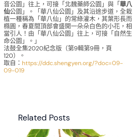
音公園」往上，可接「北魏藥師公園」與「
華八
仙
公園」。「華八仙公園」及其沿途步道，全栽
植一種稱為「華八仙」的常綠灌木，其葉形長而
橢圓，春夏間頂部會盛開一朵朵白色的小花，相
當引人！由「華八仙公園」往上，可接「自然生
命公園」。」
法鼓全集2020紀念版（第9輯第9冊，頁
120）。
取自：
https://ddc.shengyen.org/?doc=09-
09-019
Related Posts