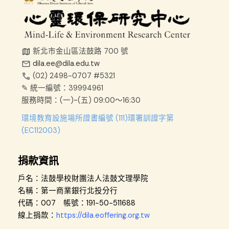
新北市金山區法鼓路 700 號
dila.ee@dila.edu.tw
(02) 2498-0707 #5321
✎ 統一編號：39994961
服務時間：
(一)~(五) 09:00～16:30
環境教育設施場所證書編號 (111)環署訓證字第
(EC112003)
捐款資訊
戶名：法鼓學校財團法人法鼓文理學院
名稱：第一商業銀行北投分行
代碼：007 帳號：191-50-511688
線上捐款
：
https://dila.eoffering.org.tw