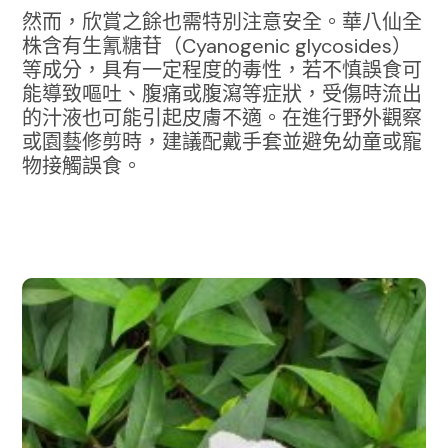
然而，欣賞之餘也需特別注意安全。華八仙全
株含有生氰糖苷（Cyanogenic glycosides）
等成分，具有一定程度的毒性，若不慎誤食可
能導致嘔吐、腹痛或腹瀉等症狀，受傷時流出
的汁液也可能引起皮膚不適。在進行野外觀察
或園藝修剪時，建議配戴手套並避免幼童或寵
物接觸誤食。