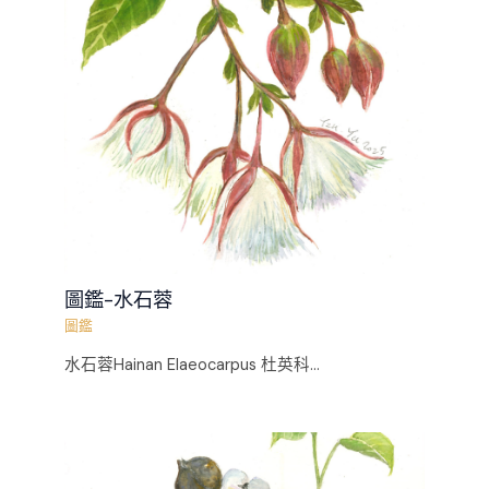
圖鑑-水石蓉
圖鑑
水石蓉Hainan Elaeocarpus 杜英科...